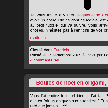
Je vous invite à visiter la
galerie de Co
avoir un aperçu de ce dont ce logiciel est 
au petit tutoriel qui va suivre, vous arriv
choses, n’hésitez pas à l’enrichir de vos cr
(suite…)
Classé dans
Tutoriels
Publié le 13 septembre 2009 à 19:21 par L
4 commentaires »
Boules de noël en origami,
Vous l’attendiez tous, et bien je l’ai fait
que ça fait un an que vous attendiez ? Euh
tard que jamais… ^^