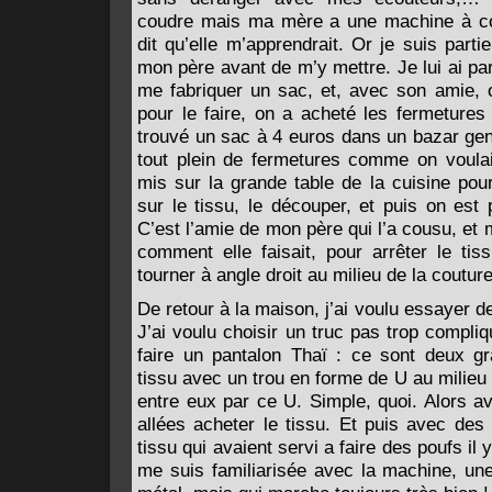
coudre mais ma mère a une machine à co
dit qu’elle m’apprendrait. Or je suis par
mon père avant de m’y mettre. Je lui ai pa
me fabriquer un sac, et, avec son amie, o
pour le faire, on a acheté les fermetures 
trouvé un sac à 4 euros dans un bazar genr
tout plein de fermetures comme on voulait
mis sur la grande table de la cuisine pou
sur le tissu, le découper, et puis on est
C’est l’amie de mon père qui l’a cousu, et 
comment elle faisait, pour arrêter le tis
tourner à angle droit au milieu de la coutu
De retour à la maison, j’ai voulu essayer
J’ai voulu choisir un truc pas trop compliq
faire un pantalon Thaï : ce sont deux g
tissu avec un trou en forme de U au milieu
entre eux par ce U. Simple, quoi. Alors 
allées acheter le tissu. Et puis avec de
tissu qui avaient servi a faire des poufs il 
me suis familiarisée avec la machine, une