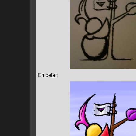
En cela :