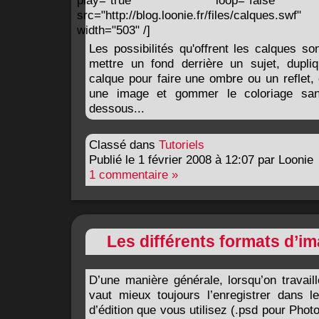
play="true" loop="false" q
src="http://blog.loonie.fr/files/calques
width="503" /]
Les possibilités qu'offrent les calques son
mettre un fond derrière un sujet, dupli
calque pour faire une ombre ou un reflet,
une image et gommer le coloriage sa
dessous...
Classé dans
Tutoriels
Publié le 1 février 2008 à 12:07 par Loonie
1 commentaire »
Les différents formats d’i
D’une manière générale, lorsqu’on travail
vaut mieux toujours l’enregistrer dans le
d’édition que vous utilisez (.psd pour Phot