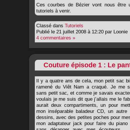
Ces courbes de Bézier vont nous être ut
tutoriels à venir.
Classé dans
Tutoriels
Publié le 21 juillet 2008 à 12:20 par Loonie
4 commentaires »
Couture épisode 1 : Le pan
Il y a quatre ans de cela, mon petit sac b
ramené du Viêt Nam a craqué. Je me su
sans petit sac, et comme je savais exact
voulais je me suis dit que j’allais me le f
aurait deux compartiments, un pour met
mon inséparable baladeur CD, un autre
dessins, avec des petites poches pour mes
mon adaptateur jack pour faire du piano 
sans déranger avec mes écouteurs,… 