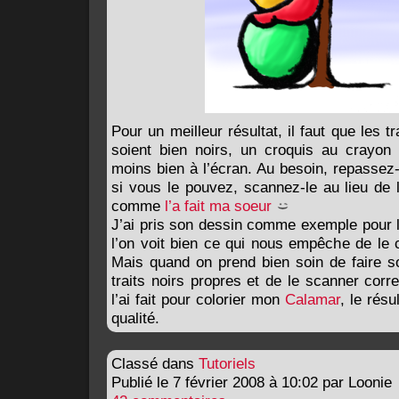
Pour un meilleur résultat, il faut que les t
soient bien noirs, un croquis au crayon
moins bien à l’écran. Au besoin, repassez-l
si vous le pouvez, scannez-le au lieu de 
comme
l’a fait ma soeur
J’ai pris son dessin comme exemple pour l
l’on voit bien ce qui nous empêche de le co
Mais quand on prend bien soin de faire 
traits noirs propres et de le scanner cor
l’ai fait pour colorier mon
Calamar
, le résu
qualité.
Classé dans
Tutoriels
Publié le 7 février 2008 à 10:02 par Loonie