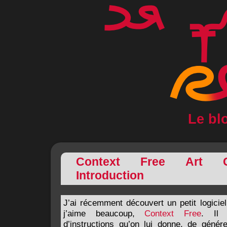
Le bl
Context Free Art 
Introduction
J’ai récemment découvert un petit logiciel 
j’aime beaucoup,
Context Free
. Il 
d’instructions qu’on lui donne, de géné