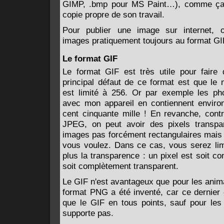
GIMP, .bmp pour MS Paint…), comme ça 
copie propre de son travail.
Pour publier une image sur internet, o
images pratiquement toujours au format G
Le format GIF
Le format GIF est très utile pour faire
principal défaut de ce format est que le
est limité à 256. Or par exemple les pho
avec mon appareil en contiennent enviro
cent cinquante mille ! En revanche, cont
JPEG, on peut avoir des pixels transpa
images pas forcément rectangulaires mais
vous voulez. Dans ce cas, vous serez lim
plus la transparence : un pixel est soit 
soit complètement transparent.
Le GIF n'est avantageux que pour les anim
format PNG a été inventé, car ce dernier 
que le GIF en tous points, sauf pour les 
supporte pas.