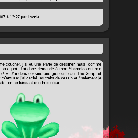
007 à 13:27 par Loonie
 me coucher, j’ai eu une envie de dessiner, mais, comme
is pas quoi. J’ai donc demandé à mon Shamaloo qui m’a
e ! ». J’ai donc dessiné une grenouille sur The Gimp, et
ur m’amuser j’ai caché les traits de dessin et finalement je
its, en ne laissant que la couleur.