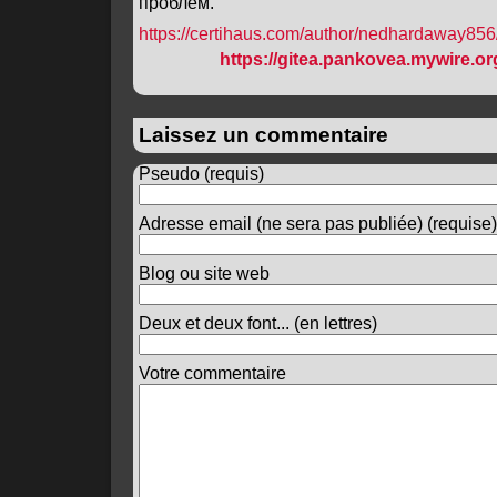
проблем.
https://certihaus.com/author/nedhardaway856
https://gitea.pankovea.mywire.o
Laissez un commentaire
Pseudo (requis)
Adresse email (ne sera pas publiée) (requise)
Blog ou site web
Deux et deux font... (en lettres)
Votre commentaire