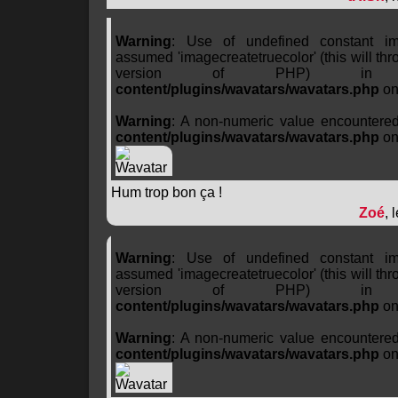
Warning
: Use of undefined constant ima
assumed 'imagecreatetruecolor' (this will thro
version of PHP) 
content/plugins/wavatars/wavatars.php
on
Warning
: A non-numeric value encountere
content/plugins/wavatars/wavatars.php
on
Hum trop bon ça !
Zoé
, 
Warning
: Use of undefined constant ima
assumed 'imagecreatetruecolor' (this will thro
version of PHP) 
content/plugins/wavatars/wavatars.php
on
Warning
: A non-numeric value encountere
content/plugins/wavatars/wavatars.php
on