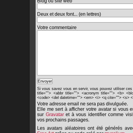
Blog ou site web
Deux et deux font... (en lettres)
Votre commentaire
Si vous savez vous en servir, vous pouvez utiliser ces
title=""> <abbr title=""> <acronym title=""> <b> <bl
<code> <del datetime=""> <em> <i> <q cite=""> <s> <
Votre adresse email ne sera pas divulguée.
Elle me sert à afficher votre avatar si vous 
sur
Gravatar
et à vous identifier comme visi
vos prochains passages.
Les avatars aléatoires ont été générés ave